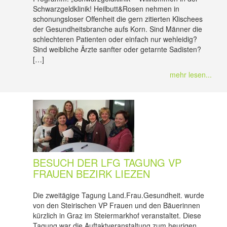
Schwarzgeldklinik! Heilbutt&Rosen nehmen in
schonungsloser Offenheit die gern zitierten Klischees
der Gesundheitsbranche aufs Korn. Sind Männer die
schlechteren Patienten oder einfach nur wehleidig?
Sind weibliche Ärzte sanfter oder getarnte Sadisten?
[…]
mehr lesen...
BESUCH DER LFG TAGUNG VP
FRAUEN BEZIRK LIEZEN
Die zweitägige Tagung Land.Frau.Gesundheit. wurde
von den Steirischen VP Frauen und den Bäuerinnen
kürzlich in Graz im Steiermarkhof veranstaltet. Diese
Tagung war die Auftaktveranstaltung zum heurigen