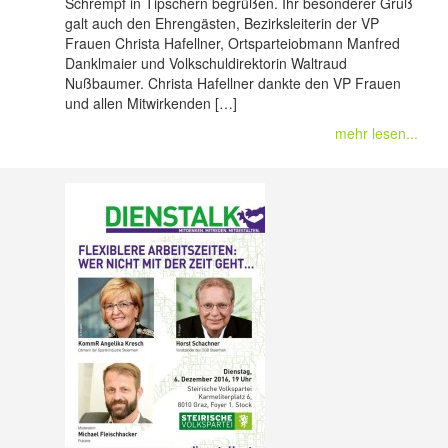
Schrempf in Tipschern begrüßen. Ihr besonderer Gruß
galt auch den Ehrengästen, Bezirksleiterin der VP
Frauen Christa Hafellner, Ortsparteiobmann Manfred
Danklmaier und Volkschuldirektorin Waltraud
Nußbaumer. Christa Hafellner dankte den VP Frauen
und allen Mitwirkenden […]
mehr lesen...