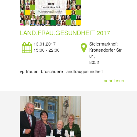
LAND.FRAU.GESUNDHEIT 2017
13.01.2017
Steiermarkhof;
15:00 - 22:00
Krottendorfer Str.
81,
8052
vp-frauen_broschuere_landfraugesundheit
mehr lesen...