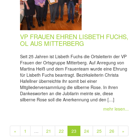
VP FRAUEN EHREN LISBETH FUCHS,
OL AUS MITTERBERG
Seit 25 Jahren ist Lisbeth Fuchs die Ortsleiterin der VP
Frauen der Ortsgruppe Mitterberg. Auf Anregung von
Martina Heiß und dem Frauenteam wurde eine Ehrung
für Lisbeth Fuchs beantragt. Bezirksleiterin Christa
Hafellner überreichte ihr somit bei einer
Mitgliederversammlung die silberne Rose. In ihren
Dankesworten an die Jubilarin meinte sie, diese
silberne Rose soll die Anerkennung und den […]
mehr lesen...
«
1
…
21
22
23
24
25
26
»