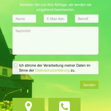
Schicken Sie uns Ihre Anfrage, wir werden sie
umgehend beantworten.
Ich stimme der Verarbeitung meiner Daten im
Sinne der
Datenschutzerklärung
zu.
Senden